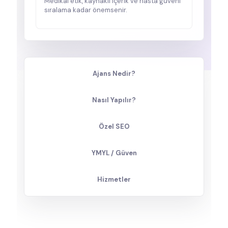
Medikal etik, kaynaklı içerik ve hasta güveni
sıralama kadar önemsenir.
Ajans Nedir?
Nasıl Yapılır?
Özel SEO
YMYL / Güven
Hizmetler