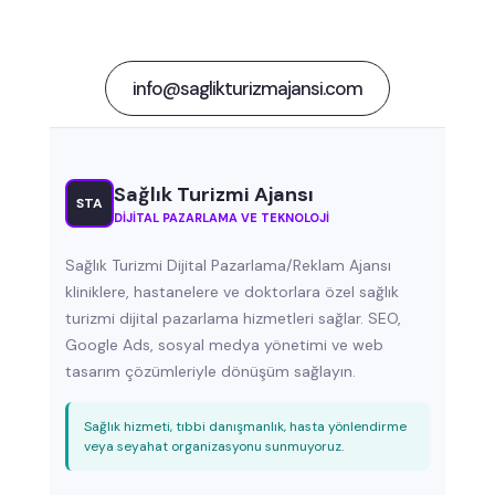
info@saglikturizmajansi.com
Sağlık Turizmi Ajansı
STA
DIJITAL PAZARLAMA VE TEKNOLOJI
Sağlık Turizmi Dijital Pazarlama/Reklam Ajansı
kliniklere, hastanelere ve doktorlara özel sağlık
turizmi dijital pazarlama hizmetleri sağlar. SEO,
Google Ads, sosyal medya yönetimi ve web
tasarım çözümleriyle dönüşüm sağlayın.
Sağlık hizmeti, tıbbi danışmanlık, hasta yönlendirme
veya seyahat organizasyonu sunmuyoruz.