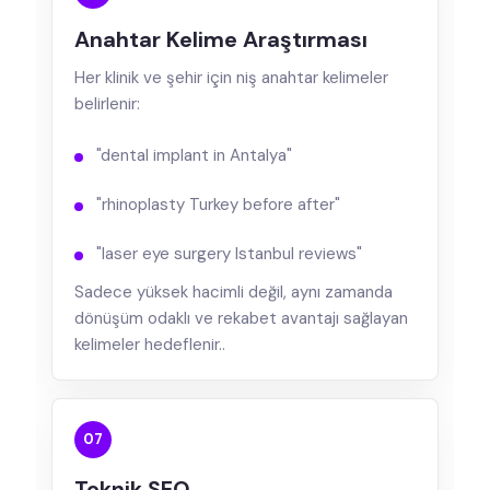
Anahtar Kelime Araştırması
Her klinik ve şehir için niş anahtar kelimeler
belirlenir:
"dental implant in Antalya"
"rhinoplasty Turkey before after"
"laser eye surgery Istanbul reviews"
Sadece yüksek hacimli değil, aynı zamanda
dönüşüm odaklı ve rekabet avantajı sağlayan
kelimeler hedeflenir..
07
Teknik SEO