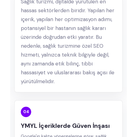
Sağlık turizmi, dijitalde yürütülen en
hassas sektörlerden biridir. Yapılan her
içerik, yapılan her optimizasyon adımı,
potansiyel bir hastanın sağlık kararı
üzerinde doğrudan etki yaratır. Bu
nedenle, sağlık turizmine özel SEO
hizmeti, yalnızca teknik bilgiyle değil,
aynı zamanda etik bilinç, tıbbi
hassasiyet ve uluslararası bakış açısı ile
yürütülmelidir.
04
YMYL İçeriklerde Güven İnşası
Google'ın kalite yönergelerine göre; sağlık