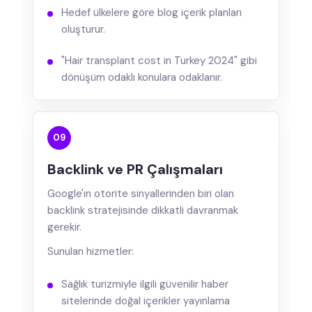
Hedef ülkelere göre blog içerik planları
oluşturur.
"Hair transplant cost in Turkey 2024" gibi
dönüşüm odaklı konulara odaklanır.
09
Backlink ve PR Çalışmaları
Google'ın otorite sinyallerinden biri olan
backlink stratejisinde dikkatli davranmak
gerekir.
Sunulan hizmetler:
Sağlık turizmiyle ilgili güvenilir haber
sitelerinde doğal içerikler yayınlama