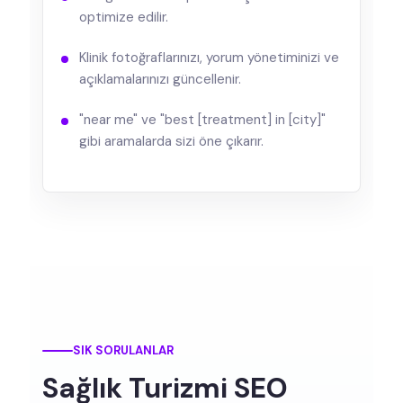
optimize edilir.
Klinik fotoğraflarınızı, yorum yönetiminizi ve
açıklamalarınızı güncellenir.
"near me" ve "best [treatment] in [city]"
gibi aramalarda sizi öne çıkarır.
SIK SORULANLAR
Sağlık Turizmi SEO