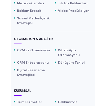
Meta Reklamları
TikTok Reklamları
Reklam Kreatifi
Video Prodüksiyon
Sosyal Medya İçerik
Stratejisi
OTOMASYON & ANALITIK
CRM ve Otomasyon
WhatsApp
Otomasyonu
CRM Entegrasyonu
Dönüşüm Takibi
Dijital Pazarlama
Stratejileri
KURUMSAL
Tüm Hizmetler
Hakkımızda