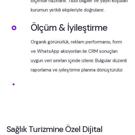
biçimde hazırlanır. Tıbbi bilgiler ve yayın koşulları
kurumun yetkili ekipleriyle doğrulanır.
Ölçüm & İyileştirme
Organik görünürlük, reklam performansı, form
ve WhatsApp aksiyonları ile CRM sonuçları
uygun veri sınırları içinde izlenir. Bulgular düzenli
raporlama ve iyileştirme planına dönüştürülür.
Sağlık Turizmine Özel Dijital