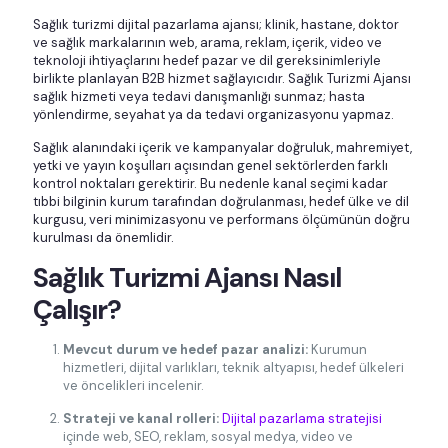
Sağlık turizmi dijital pazarlama ajansı; klinik, hastane, doktor
ve sağlık markalarının web, arama, reklam, içerik, video ve
teknoloji ihtiyaçlarını hedef pazar ve dil gereksinimleriyle
birlikte planlayan B2B hizmet sağlayıcıdır. Sağlık Turizmi Ajansı
sağlık hizmeti veya tedavi danışmanlığı sunmaz; hasta
yönlendirme, seyahat ya da tedavi organizasyonu yapmaz.
Sağlık alanındaki içerik ve kampanyalar doğruluk, mahremiyet,
yetki ve yayın koşulları açısından genel sektörlerden farklı
kontrol noktaları gerektirir. Bu nedenle kanal seçimi kadar
tıbbi bilginin kurum tarafından doğrulanması, hedef ülke ve dil
kurgusu, veri minimizasyonu ve performans ölçümünün doğru
kurulması da önemlidir.
Sağlık Turizmi Ajansı Nasıl
Çalışır?
Mevcut durum ve hedef pazar analizi:
Kurumun
hizmetleri, dijital varlıkları, teknik altyapısı, hedef ülkeleri
ve öncelikleri incelenir.
Strateji ve kanal rolleri:
Dijital pazarlama stratejisi
içinde web, SEO, reklam, sosyal medya, video ve