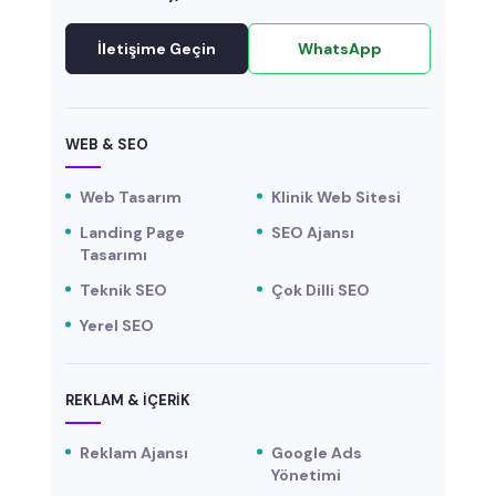
İletişime Geçin
WhatsApp
WEB & SEO
Web Tasarım
Klinik Web Sitesi
Landing Page
SEO Ajansı
Tasarımı
Teknik SEO
Çok Dilli SEO
Yerel SEO
REKLAM & İÇERIK
Reklam Ajansı
Google Ads
Yönetimi