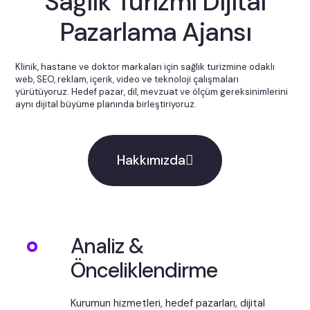
Sağlık Turizmi Dijital
Pazarlama Ajansı
Klinik, hastane ve doktor markaları için sağlık turizmine odaklı
web, SEO, reklam, içerik, video ve teknoloji çalışmaları
yürütüyoruz. Hedef pazar, dil, mevzuat ve ölçüm gereksinimlerini
aynı dijital büyüme planında birleştiriyoruz.
Hakkımızda
Analiz &
Önceliklendirme
Kurumun hizmetleri, hedef pazarları, dijital