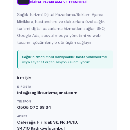
DIJITAL PAZARLAMA VE TEKNOLOJI
Sağlık Turizmi Dijital Pazarlama/Reklam Ajansı
kliniklere, hastanelere ve doktorlara özel sağlık
turizmi dijital pazarlama hizmetleri sağlar. SEO,
Google Ads, sosyal medya yönetimi ve web
tasarım çözümleriyle dönüşüm sağlayın.
Sağlık hizmeti, tıbbi danışmanlık, hasta yönlendirme
veya seyahat organizasyonu sunmuyoruz.
İLETIŞIM
E-POSTA
info@saglikturizmajansi.com
TELEFON
0505 070 68 34
ADRES
Caferağa, Fırıldak Sk. No:14/1D,
34710 Kadıköy/İstanbul