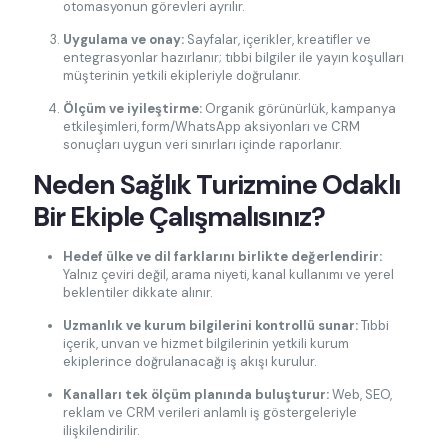
otomasyonun görevleri ayrılır.
Uygulama ve onay:
Sayfalar, içerikler, kreatifler ve
entegrasyonlar hazırlanır; tıbbi bilgiler ile yayın koşulları
müşterinin yetkili ekipleriyle doğrulanır.
Ölçüm ve iyileştirme:
Organik görünürlük, kampanya
etkileşimleri, form/WhatsApp aksiyonları ve CRM
sonuçları uygun veri sınırları içinde raporlanır.
Neden Sağlık Turizmine Odaklı
Bir Ekiple Çalışmalısınız?
Hedef ülke ve dil farklarını birlikte değerlendirir:
Yalnız çeviri değil, arama niyeti, kanal kullanımı ve yerel
beklentiler dikkate alınır.
Uzmanlık ve kurum bilgilerini kontrollü sunar:
Tıbbi
içerik, unvan ve hizmet bilgilerinin yetkili kurum
ekiplerince doğrulanacağı iş akışı kurulur.
Kanalları tek ölçüm planında buluşturur:
Web, SEO,
reklam ve CRM verileri anlamlı iş göstergeleriyle
ilişkilendirilir.